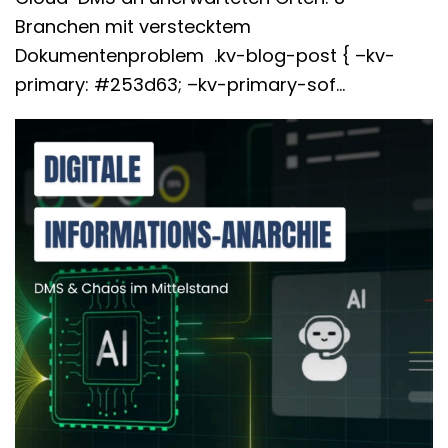
Branchen mit verstecktem
Dokumentenproblem .kv-blog-post { –kv-
primary: #253d63; –kv-primary-sof…